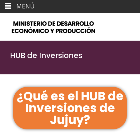
MENÚ
HUB de Inversiones
¿Qué es el HUB de
Inversiones de
Jujuy?