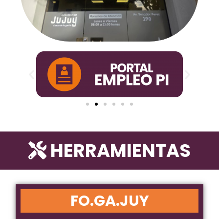
HERRAMIENTAS
FO.GA.JUY