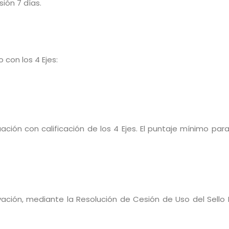
ión 7 días.
 con los 4 Ejes:
ación con calificación de los 4 Ejes. El puntaje mínimo para
ación, mediante la Resolución de Cesión de Uso del Sello D