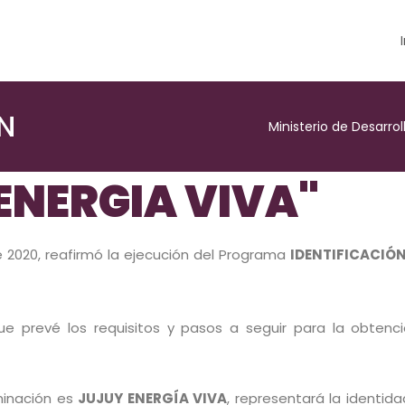
N
Ministerio de Desarr
ENERGIA VIVA"
de 2020, reafirmó la ejecución del Programa
IDENTIFICACIÓ
ue prevé los requisitos y pasos a seguir para la obtenc
minación es
JUJUY ENERGÍA VIVA
, representará la identid