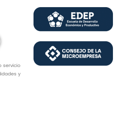
 servicio
lidades y