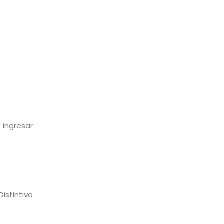
 ingresar
istintivo