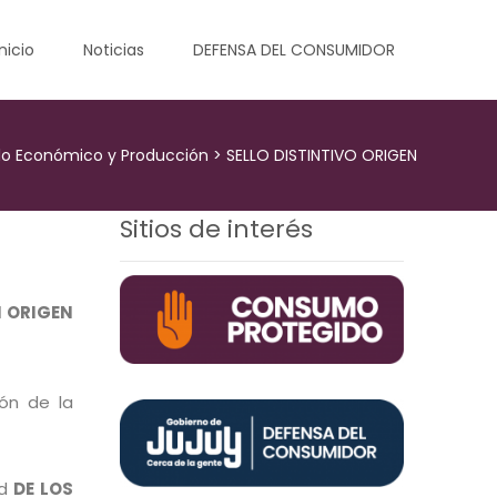
Inicio
Noticias
DEFENSA DEL CONSUMIDOR
ollo Económico y Producción
>
SELLO DISTINTIVO ORIGEN
Sitios de interés
N ORIGEN
ión de la
ad
DE LOS