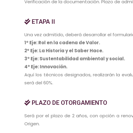
Verificación de la documentación. Plazo de admis
ETAPA II
Una vez admitido, deberá desarrollar el formulario
1º Eje: Rol en la cadena de Valor.
2º Eje: La Historia y el Saber Hace.
3º Eje: Sustentabilidad ambiental y social.
4º Eje: Innovación.
Aquí los técnicos designados, realizarán la evalu
será del 60%.
PLAZO DE OTORGAMIENTO
Será por el plazo de 2 años, con opción a renov
Origen.