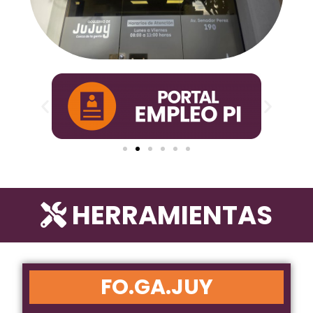
HERRAMIENTAS
FO.GA.JUY