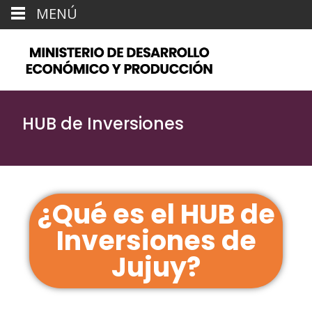
MENÚ
HUB de Inversiones
¿Qué es el HUB de
Inversiones de
Jujuy?