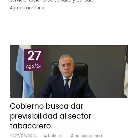
Agroalimentaria
Leer más…
27
Ago/24
Gobierno busca dar
previsibilidad al sector
tabacalero
27/08/2024
Noticias
prensa prensa