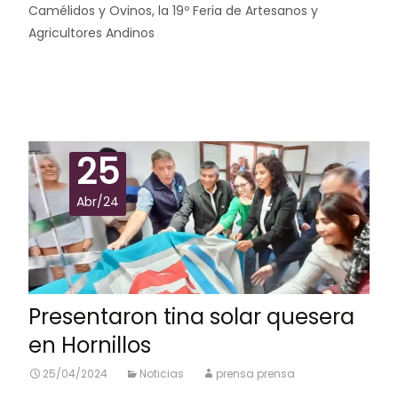
Camélidos y Ovinos, la 19º Feria de Artesanos y
Agricultores Andinos
Leer más…
25
Abr/24
Presentaron tina solar quesera
en Hornillos
25/04/2024
Noticias
prensa prensa