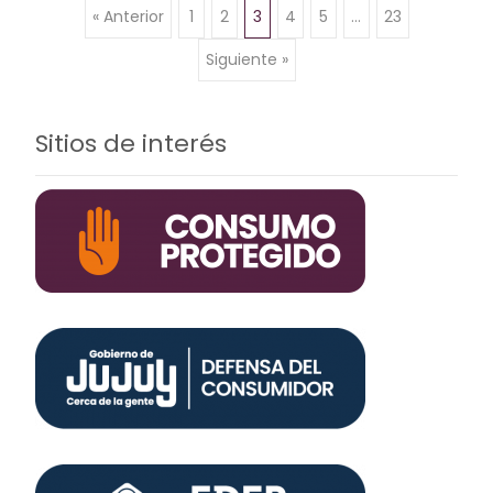
« Anterior
1
2
3
4
5
…
23
Navegación de
Siguiente »
entradas
Sitios de interés