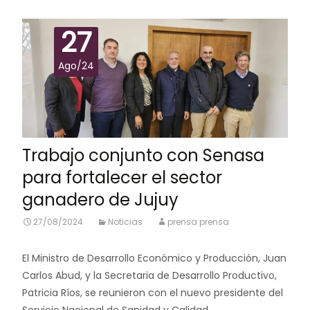
27
Ago/24
Trabajo conjunto con Senasa
para fortalecer el sector
ganadero de Jujuy
27/08/2024
Noticias
prensa prensa
El Ministro de Desarrollo Económico y Producción, Juan
Carlos Abud, y la Secretaria de Desarrollo Productivo,
Patricia Ríos, se reunieron con el nuevo presidente del
Servicio Nacional de Sanidad y Calidad