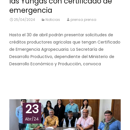
las Yungas con certificado de
emergencia
25/04/2024
Noticias
prensa prensa
Hasta el 30 de abril podrán presentar solicitudes de
créditos productores agricolas que tengan Certificado
de Emergencia Agropecuaria. La Secretaría de
Desarrollo Productivo, dependiente del Ministerio de
Desarrollo Económico y Producción, convoca
Leer más…
23
Abr/24