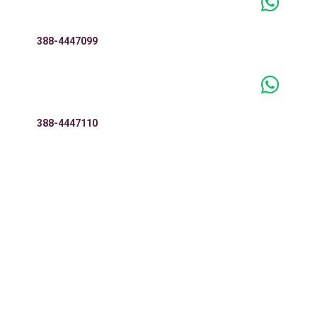
388-4447099
388-4447110