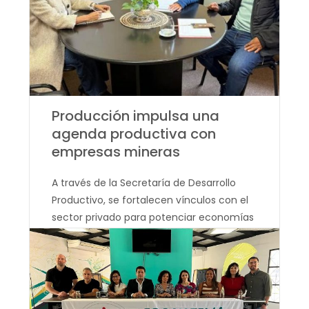
Leer más...
| May 29, 2026
Producción impulsa una
agenda productiva con
empresas mineras
A través de la Secretaría de Desarrollo
Productivo, se fortalecen vínculos con el
sector privado para potenciar economías
regionales, generar oportunidades en
territorio y promover un desarrollo
sostenible. El Ministerio de Desarrollo
Leer más...
| Abr 29, 2026