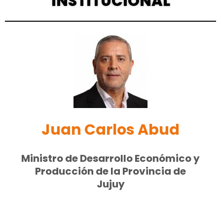
INSTITUCIONAL
Juan Carlos Abud
Ministro de Desarrollo Económico y
Producción de la Provincia de
Jujuy