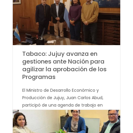
Tabaco: Jujuy avanza en
gestiones ante Nación para
agilizar la aprobación de los
Programas
El Ministro de Desarrollo Económico y
Producción de Jujuy, Juan Carlos Abud,
participó de una agenda de trabajo en
Buenos Aires orientada a dinamizar el
desarrollo de las economías regionales de
la