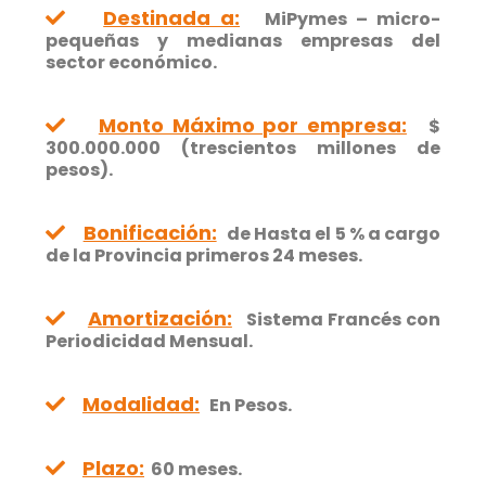
Destinada a:
MiPymes – micro-
pequeñas y medianas empresas del
sector económico.
Monto Máximo por empresa:
$
300.000.000 (trescientos millones de
pesos).
Bonificación:
de Hasta el 5 % a cargo
de la Provincia primeros 24 meses.
Amortización:
Sistema Francés con
Periodicidad Mensual.
Modalidad:
En Pesos.
Plazo:
60 meses.