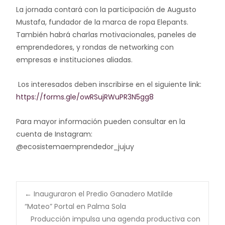
La jornada contará con la participación de Augusto
Mustafa, fundador de la marca de ropa Elepants.
También habrá charlas motivacionales, paneles de
emprendedores, y rondas de networking con
empresas e instituciones aliadas.
Los interesados deben inscribirse en el siguiente link:
https://forms.gle/owRSujRWuPR3N5gg8
Para mayor información pueden consultar en la
cuenta de Instagram:
@ecosistemaemprendedor_jujuy
←
Inauguraron el Predio Ganadero Matilde
“Mateo” Portal en Palma Sola
Navegación de
Producción impulsa una agenda productiva con